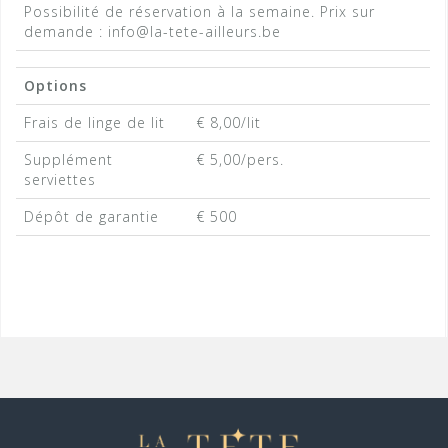
Possibilité de réservation à la semaine. Prix sur
demande : info@la-tete-ailleurs.be
Options
Frais de linge de lit
€ 8,00/lit
Supplément
€ 5,00/pers.
serviettes
Dépôt de garantie
€ 500