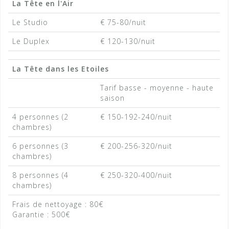
La Tête en l'Air
Le Studio
€ 75-80/nuit
Le Duplex
€ 120-130/nuit
La Tête dans les Etoiles
Tarif basse - moyenne - haute
saison
4 personnes (2
€ 150-192-240/nuit
chambres)
6 personnes (3
€ 200-256-320/nuit
chambres)
8 personnes (4
€ 250-320-400/nuit
chambres)
Frais de nettoyage : 80€
Garantie : 500€