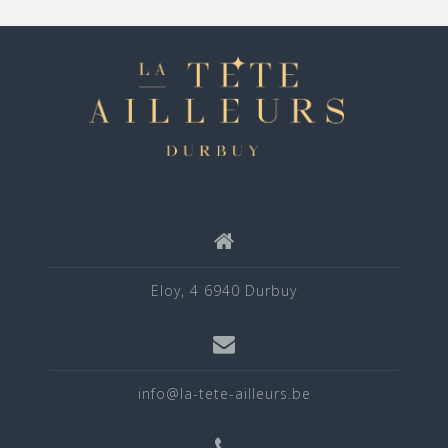
Eloy, 4 6940 Durbuy
info@la-tete-ailleurs.be